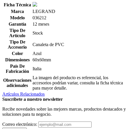
Ficha Técnica
Marca
LEGRAND
Modelo
036212
Garantía
12 meses
Tipo De
Stock
Artículo
Tipo De
Canaleta de PVC
Accesorio
Color
Azul
Dimensiones
60x60mm
País De
Italia
Fabricación
La imagen del producto es referencial, los
Observaciones
accesorios podrían variar, consulta la ficha técnica
adicionales
para mayor detalle.
Artículos Relacionados
Suscríbete a nuestro newsletter
Recibe novedades sobre las mejores marcas, productos destacados y
soluciones para tu negocio.
Correo electrónico: