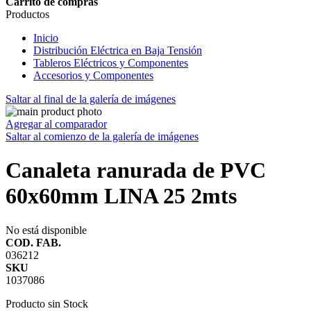
Carrito de compras
Productos
Inicio
Distribución Eléctrica en Baja Tensión
Tableros Eléctricos y Componentes
Accesorios y Componentes
Saltar al final de la galería de imágenes
Agregar al comparador
Saltar al comienzo de la galería de imágenes
Canaleta ranurada de PVC
60x60mm LINA 25 2mts
No está disponible
COD. FAB.
036212
SKU
1037086
Producto sin Stock