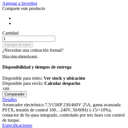
Agregar a favoritos
Comparte este producto
Cantidad
Agregar al carro
¿Necesitas una cotización formal?
Disponibilidad y tiempos de entrega
Disponible para retiro:
Ver stock y ubicación
Disponible para envío:
Calcular despacho
ABB
Comparador
Detalles
Arrancador electrónico 7.5/15HP 230/460V 25A, gama avanzada
PSTX, tensión de control 100…240V, 50/60Hz (-15/+10%),
contactor de by-pass integrado, controlado por tres fases con control
de torque.
Especificaciones