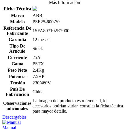
Más Información
Ficha Técnica
Marca
ABB
Modelo
PSE25-600-70
Referencia De
1SFA897102R7000
Fabricante
Garantía
12 meses
Tipo De
Stock
Artículo
Corriente
25A
Gama
PSTX
Peso Neto
2.4Kg
Potencia
7.5HP
Tensión
230/460V
País De
China
Fabricación
La imagen del producto es referencial, los
Observaciones
accesorios podrían variar, consulta la ficha técnica
adicionales
para mayor detalle.
Descargables
Manual