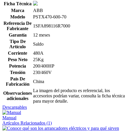
Ficha Técnica
Marca
ABB
Modelo
PSTX470-600-70
Referencia De
1SFA898116R7000
Fabricante
Garantía
12 meses
Tipo De
Saldo
Artículo
Corriente
480A
Peso Neto
25Kg
Potencia
200/400HP
Tensión
230/460V
País De
China
Fabricación
La imagen del producto es referencial, los
Observaciones
accesorios podrían variar, consulta la ficha técnica
adicionales
para mayor detalle.
Descargables
Manual
Artículos Relacionados (1)