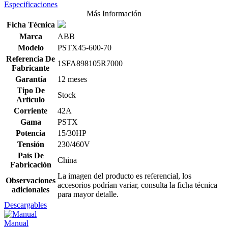
Especificaciones
Más Información
Ficha Técnica
Marca
ABB
Modelo
PSTX45-600-70
Referencia De
1SFA898105R7000
Fabricante
Garantía
12 meses
Tipo De
Stock
Artículo
Corriente
42A
Gama
PSTX
Potencia
15/30HP
Tensión
230/460V
País De
China
Fabricación
La imagen del producto es referencial, los
Observaciones
accesorios podrían variar, consulta la ficha técnica
adicionales
para mayor detalle.
Descargables
Manual