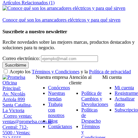
Artículos Relacionados (1)
Conoce qué son los arrancadores eléctricos y para qué sirven
Suscríbete a nuestro newsletter
Recibe novedades sobre las mejores marcas, productos destacados y
soluciones para tu negocio.
Correo electrónico:
Suscribirme
Acepto los
Términos y Condiciones
y la
Política de privacidad
Nuestra empresa
Atención al
Mi cuenta
Oficina
cliente
Conócenos
Mi cuenta
Principal:
Nuestras
Política de
Registrarme
Av. Nicolás
tiendas
Cambios y
Actualizar
Arriola 899
Trabaja
Devoluciones
datos
Santa Catalina,
con
Políticas
Subscripcio
La Victoria
nosotros
de
Correo ventas:
Blog
Despacho
ventas@promelsa.com.pe
Contáctanos
Términos
Central: 712-
y
5500 / Ventas:
Condiciones