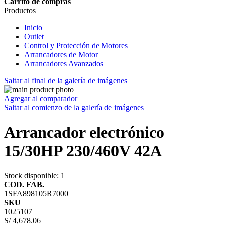
Carrito de compras
Productos
Inicio
Outlet
Control y Protección de Motores
Arrancadores de Motor
Arrancadores Avanzados
Saltar al final de la galería de imágenes
Agregar al comparador
Saltar al comienzo de la galería de imágenes
Arrancador electrónico
15/30HP 230/460V 42A
Stock disponible
: 1
COD. FAB.
1SFA898105R7000
SKU
1025107
S/ 4,678.06