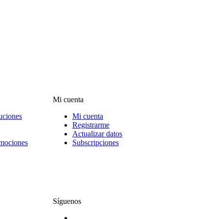
Mi cuenta
uciones
Mi cuenta
Registrarme
Actualizar datos
omociones
Subscripciones
Síguenos