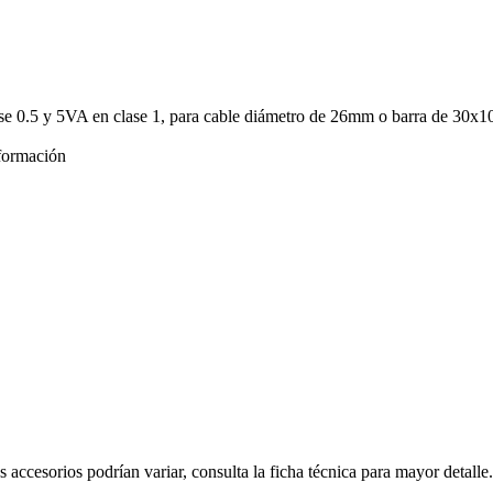
ase 0.5 y 5VA en clase 1, para cable diámetro de 26mm o barra de 30x
formación
s accesorios podrían variar, consulta la ficha técnica para mayor detalle.