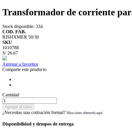
Transformador de corriente pa
Stock disponible
: 334
COD. FAB.
RISHXMER 50/30
SKU
1010788
S/ 26.67
Agregar a favoritos
Comparte este producto
Cantidad
Agregar al carro
¿Necesitas una cotización formal?
Disponibilidad y tiempos de entrega