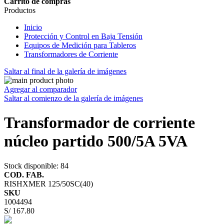
Carrito de compras
Productos
Inicio
Protección y Control en Baja Tensión
Equipos de Medición para Tableros
Transformadores de Corriente
Saltar al final de la galería de imágenes
Agregar al comparador
Saltar al comienzo de la galería de imágenes
Transformador de corriente
núcleo partido 500/5A 5VA
Stock disponible
: 84
COD. FAB.
RISHXMER 125/50SC(40)
SKU
1004494
S/ 167.80