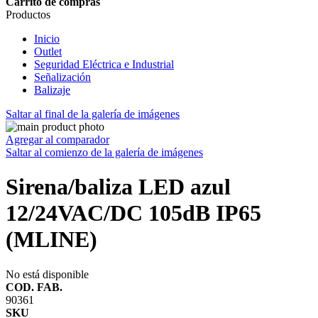
Carrito de compras
Productos
Inicio
Outlet
Seguridad Eléctrica e Industrial
Señalización
Balizaje
Saltar al final de la galería de imágenes
Agregar al comparador
Saltar al comienzo de la galería de imágenes
Sirena/baliza LED azul
12/24VAC/DC 105dB IP65
(MLINE)
No está disponible
COD. FAB.
90361
SKU