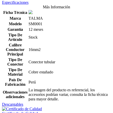
Especificaciones
Más Información
Ficha Técnica
Marca
TALMA
Modelo
SM0001
Garantía
12 meses
Tipo De
Stock
Artículo
Calibre
Conductor
16mm2
Principal
Tipo De
Conector tubular
Conector
Tipo De
Cobre estañado
Material
País De
Perú
Fabricación
La imagen del producto es referencial, los
Observaciones
accesorios podrían variar, consulta la ficha técnica
adicionales
para mayor detalle.
Descargables