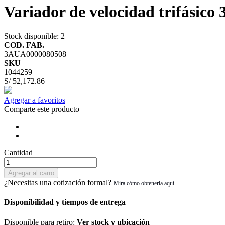
Variador de velocidad trifásic
Stock disponible
: 2
COD. FAB.
3AUA0000080508
SKU
1044259
S/ 52,172.86
Agregar a favoritos
Comparte este producto
Cantidad
Agregar al carro
¿Necesitas una cotización formal?
Disponibilidad y tiempos de entrega
Disponible para retiro:
Ver stock y ubicación