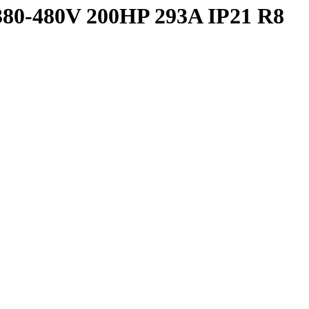
o 380-480V 200HP 293A IP21 R8