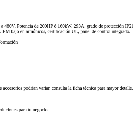
a 480V, Potencia de 200HP ó 160kW, 293A, grado de protección IP21, fr
EM bajo en armónicos, certificación UL, panel de control integrado.
formación
s accesorios podrían variar, consulta la ficha técnica para mayor detalle.
oluciones para tu negocio.