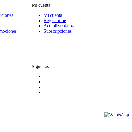
Mi cuenta
uciones
Mi cuenta
Registrarme
Actualizar datos
omociones
Subscripciones
Síguenos