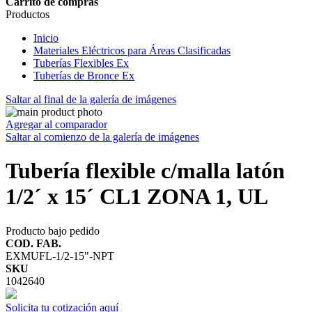
Carrito de compras
Productos
Inicio
Materiales Eléctricos para Áreas Clasificadas
Tuberías Flexibles Ex
Tuberías de Bronce Ex
Saltar al final de la galería de imágenes
Agregar al comparador
Saltar al comienzo de la galería de imágenes
Tubería flexible c/malla latón
1/2´ x 15´ CL1 ZONA 1, UL
Producto bajo pedido
COD. FAB.
EXMUFL-1/2-15"-NPT
SKU
1042640
Solicita tu cotización aquí