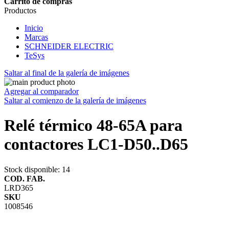
Carrito de compras
Productos
Inicio
Marcas
SCHNEIDER ELECTRIC
TeSys
Saltar al final de la galería de imágenes
Agregar al comparador
Saltar al comienzo de la galería de imágenes
Relé térmico 48-65A para
contactores LC1-D50..D65
Stock disponible
: 14
COD. FAB.
LRD365
SKU
1008546