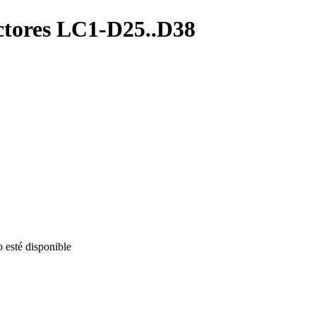
ctores LC1-D25..D38
o esté disponible