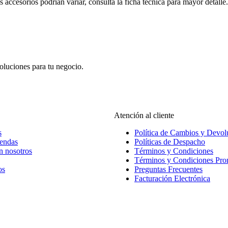
s accesorios podrían variar, consulta la ficha técnica para mayor detalle.
oluciones para tu negocio.
Atención al cliente
s
Política de Cambios y Devol
iendas
Políticas de Despacho
n nosotros
Términos y Condiciones
Términos y Condiciones Pr
os
Preguntas Frecuentes
Facturación Electrónica