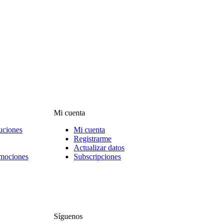
Mi cuenta
uciones
Mi cuenta
Registrarme
Actualizar datos
omociones
Subscripciones
Síguenos