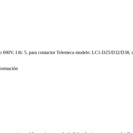
ajo 690V, I th: 5, para contactor Telemeca modelo: LC1-D25/D32/D38, 
formación