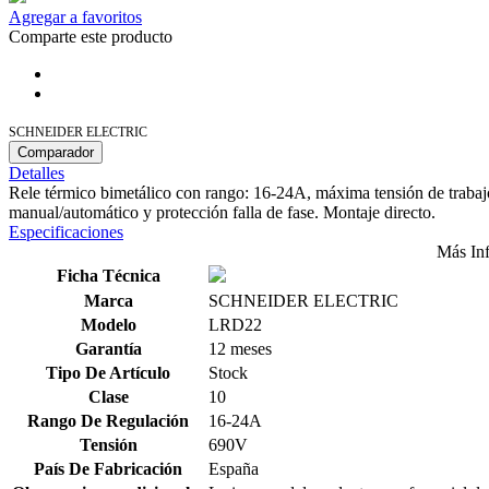
Agregar a favoritos
Comparte este producto
SCHNEIDER ELECTRIC
Comparador
Detalles
Rele térmico bimetálico con rango: 16-24A, máxima tensión de trab
manual/automático y protección falla de fase. Montaje directo.
Especificaciones
Más In
Ficha Técnica
Marca
SCHNEIDER ELECTRIC
Modelo
LRD22
Garantía
12 meses
Tipo De Artículo
Stock
Clase
10
Rango De Regulación
16-24A
Tensión
690V
País De Fabricación
España