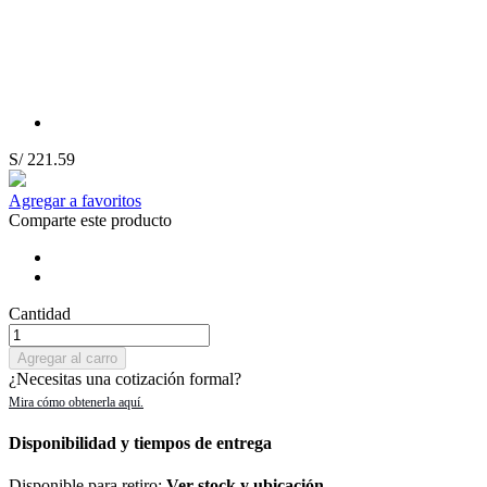
S/ 221.59
Agregar a favoritos
Comparte este producto
Cantidad
Agregar al carro
¿Necesitas una cotización formal?
Disponibilidad y tiempos de entrega
Disponible para retiro:
Ver stock y ubicación