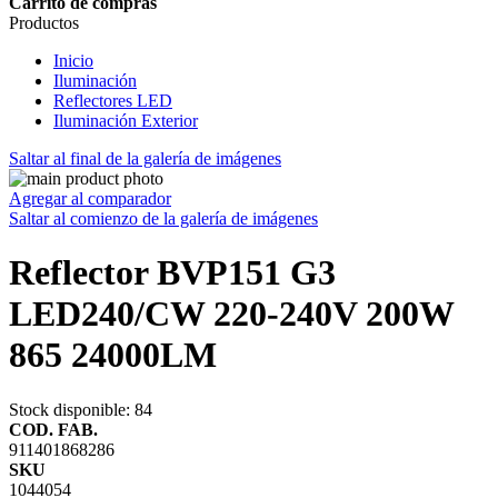
Carrito de compras
Productos
Inicio
Iluminación
Reflectores LED
Iluminación Exterior
Saltar al final de la galería de imágenes
Agregar al comparador
Saltar al comienzo de la galería de imágenes
Reflector BVP151 G3
LED240/CW 220-240V 200W
865 24000LM
Stock disponible
: 84
COD. FAB.
911401868286
SKU
1044054