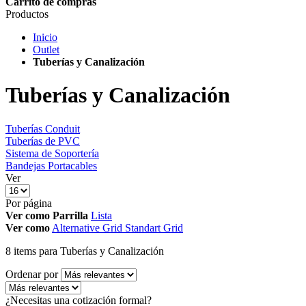
Carrito de compras
Productos
Inicio
Outlet
Tuberías y Canalización
Tuberías y Canalización
Tuberías Conduit
Tuberías de PVC
Sistema de Soportería
Bandejas Portacables
Ver
Por página
Ver como
Parrilla
Lista
Ver como
Alternative Grid
Standart Grid
8
items
para Tuberías y Canalización
Ordenar por
¿Necesitas una cotización formal?