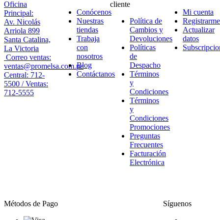
Oficina
cliente
Conócenos
Mi cuenta
Principal:
Nuestras
Política de
Registrarme
Av. Nicolás
tiendas
Cambios y
Actualizar
Arriola 899
Trabaja
Devoluciones
datos
Santa Catalina,
con
Políticas
Subscripcio
La Victoria
nosotros
de
Correo ventas:
Blog
Despacho
ventas@promelsa.com.pe
Contáctanos
Términos
Central: 712-
y
5500 / Ventas:
Condiciones
712-5555
Términos
y
Condiciones
Promociones
Preguntas
Frecuentes
Facturación
Electrónica
Métodos de Pago
Síguenos