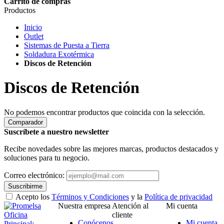
Carrito de compras
Productos
Inicio
Outlet
Sistemas de Puesta a Tierra
Soldadura Exotérmica
Discos de Retención
Discos de Retención
No podemos encontrar productos que coincida con la selección.
Comparador
Suscríbete a nuestro newsletter
Recibe novedades sobre las mejores marcas, productos destacados y
soluciones para tu negocio.
Correo electrónico:
Suscribirme
Acepto los
Términos y Condiciones
y la
Política de privacidad
Nuestra empresa
Atención al
Mi cuenta
Oficina
cliente
Conócenos
Mi cuenta
Principal: