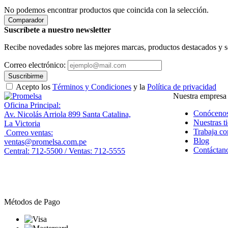
No podemos encontrar productos que coincida con la selección.
Comparador
Suscríbete a nuestro newsletter
Recibe novedades sobre las mejores marcas, productos destacados y s
Correo electrónico:
Suscribirme
Acepto los
Términos y Condiciones
y la
Política de privacidad
Nuestra empresa
Oficina Principal:
Conóceno
Av. Nicolás Arriola 899 Santa Catalina,
Nuestras t
La Victoria
Trabaja co
Correo ventas:
Blog
ventas@promelsa.com.pe
Contáctan
Central: 712-5500 / Ventas: 712-5555
Métodos de Pago