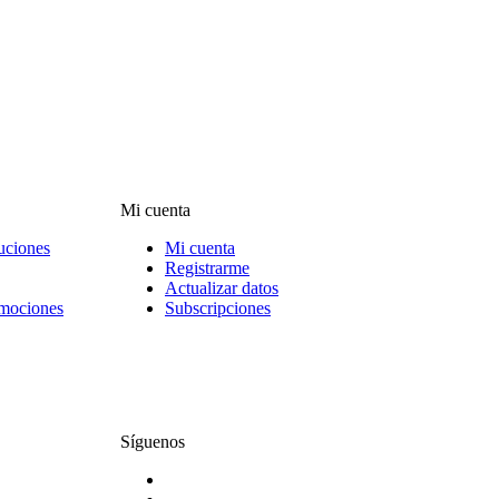
Mi cuenta
uciones
Mi cuenta
Registrarme
Actualizar datos
omociones
Subscripciones
Síguenos