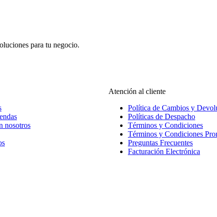
oluciones para tu negocio.
Atención al cliente
s
Política de Cambios y Devol
iendas
Políticas de Despacho
n nosotros
Términos y Condiciones
Términos y Condiciones Pr
os
Preguntas Frecuentes
Facturación Electrónica