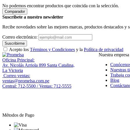
No podemos encontrar productos que coincida con la selección.
Comparador
Suscríbete a nuestro newsletter
Recibe novedades sobre las mejores marcas, productos destacados y s
Correo electrónico:
Suscribirme
Acepto los
Términos y Condiciones
y la
Política de privacidad
Nuestra empresa
Oficina Principal:
Conóceno
Av. Nicolás Arriola 899 Santa Catalina,
Nuestras t
La Victoria
Trabaja co
Correo ventas:
Blog
ventas@promelsa.com.pe
Contáctan
Central: 712-5500 / Ventas: 712-5555
Métodos de Pago