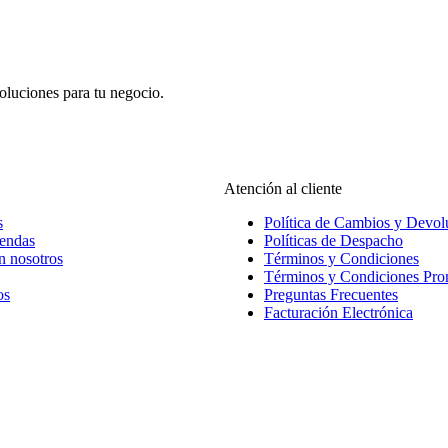
oluciones para tu negocio.
Atención al cliente
s
Política de Cambios y Devol
iendas
Políticas de Despacho
n nosotros
Términos y Condiciones
Términos y Condiciones Pr
os
Preguntas Frecuentes
Facturación Electrónica