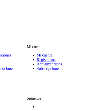
Mi cuenta
uciones
Mi cuenta
Registrarme
Actualizar datos
omociones
Subscripciones
Síguenos