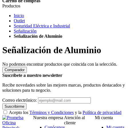
Carrito de compras
Productos
Inicio
Outlet
Seguridad Eléctrica e Industrial
Señalización
Señalización de Aluminio
Señalización de Aluminio
No podemos encontrar productos que coincida con la selección.
Comparador
Suscríbete a nuestro newsletter
Recibe novedades sobre las mejores marcas, productos destacados y
soluciones para tu negocio.
Correo electrónico:
Suscribirme
Acepto los
Términos y Condiciones
y la
Política de privacidad
Nuestra empresa
Atención al
Mi cuenta
Oficina
cliente
Conócenos
Mi cuenta
Principal: