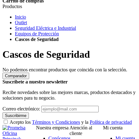
Carrito de compras
Productos
Inicio
Outlet
Seguridad Eléctrica e Industrial
Equipos de Protección
Cascos de Seguridad
Cascos de Seguridad
No podemos encontrar productos que coincida con la selección.
Comparador
Suscríbete a nuestro newsletter
Recibe novedades sobre las mejores marcas, productos destacados y
soluciones para tu negocio.
Correo electrónico:
Suscribirme
Acepto los
Términos y Condiciones
y la
Política de privacidad
Nuestra empresa
Atención al
Mi cuenta
Oficina
cliente
Conócenos
Mi cuenta
Principal: