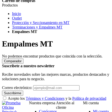
Carrito de compras
Productos
Inicio
Outlet
Protección y Seccionamiento en MT
Terminaciones y Empalmes MT
Empalmes MT
Empalmes MT
No podemos encontrar productos que coincida con la selección.
Comparador
Suscríbete a nuestro newsletter
Recibe novedades sobre las mejores marcas, productos destacados y
soluciones para tu negocio.
Correo electrónico:
Suscribirme
Acepto los
Términos y Condiciones
y la
Política de privacidad
Nuestra empresa
Atención al
Mi cuenta
Oficina
cliente
Conócenos
Mi cuenta
Principal: