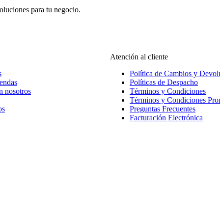
oluciones para tu negocio.
Atención al cliente
s
Política de Cambios y Devol
iendas
Políticas de Despacho
n nosotros
Términos y Condiciones
Términos y Condiciones Pr
os
Preguntas Frecuentes
Facturación Electrónica