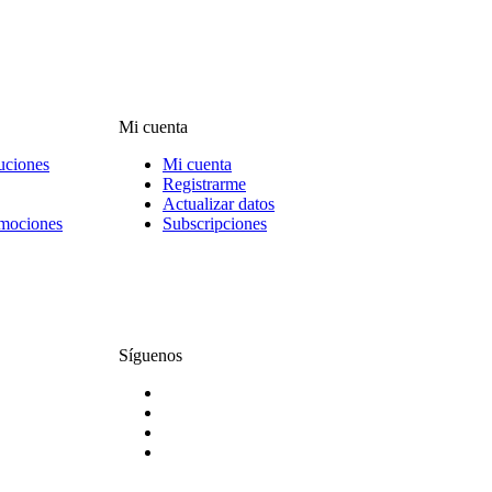
Mi cuenta
uciones
Mi cuenta
Registrarme
Actualizar datos
omociones
Subscripciones
Síguenos