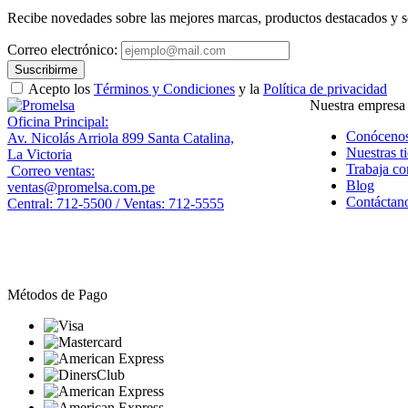
Recibe novedades sobre las mejores marcas, productos destacados y s
Correo electrónico:
Suscribirme
Acepto los
Términos y Condiciones
y la
Política de privacidad
Nuestra empresa
Oficina Principal:
Conóceno
Av. Nicolás Arriola 899 Santa Catalina,
Nuestras t
La Victoria
Trabaja co
Correo ventas:
Blog
ventas@promelsa.com.pe
Contáctan
Central: 712-5500 / Ventas: 712-5555
Métodos de Pago