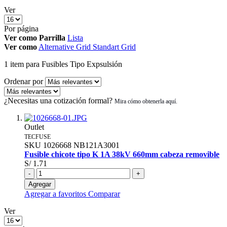
Ver
Por página
Ver como
Parrilla
Lista
Ver como
Alternative Grid
Standart Grid
1
item
para Fusibles Tipo Expsulsión
Ordenar por
¿Necesitas una cotización formal?
Outlet
TECFUSE
SKU
1026668
NB121A3001
Fusible chicote tipo K 1A 38kV 660mm cabeza removible
S/ 1.71
-
+
Agregar
Agregar a favoritos
Comparar
Ver