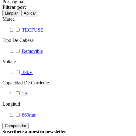
Por página
Filtrar por:
Limpiar
Aplicar
Marca
TECFUSE
Tipo De Cabeza
Removible
Voltaje
38kV
Capacidad De Corriente
1A
Longitud
660mm
Comparador
Suscríbete a nuestro newsletter