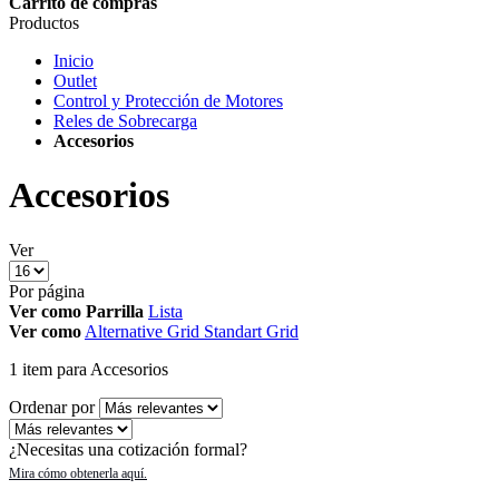
Carrito de compras
Productos
Inicio
Outlet
Control y Protección de Motores
Reles de Sobrecarga
Accesorios
Accesorios
Ver
Por página
Ver como
Parrilla
Lista
Ver como
Alternative Grid
Standart Grid
1
item
para Accesorios
Ordenar por
¿Necesitas una cotización formal?