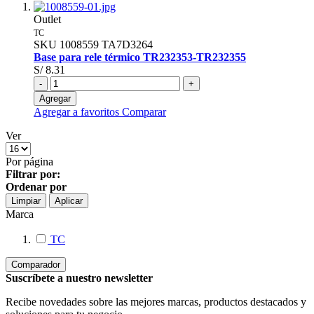
Outlet
TC
SKU
1008559
TA7D3264
Base para rele térmico TR232353-TR232355
S/ 8.31
-
+
Agregar
Agregar a favoritos
Comparar
Ver
Por página
Filtrar por:
Ordenar por
Limpiar
Aplicar
Marca
TC
Comparador
Suscríbete a nuestro newsletter
Recibe novedades sobre las mejores marcas, productos destacados y