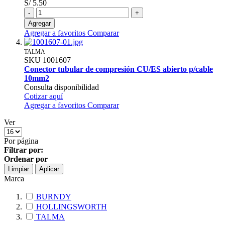
S/ 5.50
-
+
Agregar
Agregar a favoritos
Comparar
TALMA
SKU
1001607
Conector tubular de compresión CU/ES abierto p/cable
10mm2
Consulta disponibilidad
Cotizar aquí
Agregar a favoritos
Comparar
Ver
Por página
Filtrar por:
Ordenar por
Limpiar
Aplicar
Marca
BURNDY
HOLLINGSWORTH
TALMA