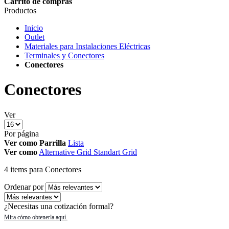
Carrito de compras
Productos
Inicio
Outlet
Materiales para Instalaciones Eléctricas
Terminales y Conectores
Conectores
Conectores
Ver
Por página
Ver como
Parrilla
Lista
Ver como
Alternative Grid
Standart Grid
4
items
para Conectores
Ordenar por
¿Necesitas una cotización formal?