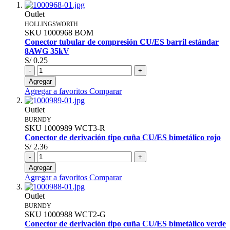
Outlet
HOLLINGSWORTH
SKU
1000968
BOM
Conector tubular de compresión CU/ES barril estándar
8AWG 35kV
S/ 0.25
-
+
Agregar
Agregar a favoritos
Comparar
Outlet
BURNDY
SKU
1000989
WCT3-R
Conector de derivación tipo cuña CU/ES bimetálico rojo
S/ 2.36
-
+
Agregar
Agregar a favoritos
Comparar
Outlet
BURNDY
SKU
1000988
WCT2-G
Conector de derivación tipo cuña CU/ES bimetálico verde