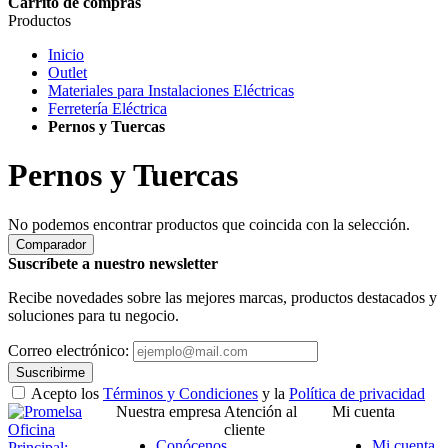
Carrito de compras
Productos
Inicio
Outlet
Materiales para Instalaciones Eléctricas
Ferretería Eléctrica
Pernos y Tuercas
Pernos y Tuercas
No podemos encontrar productos que coincida con la selección.
Comparador
Suscríbete a nuestro newsletter
Recibe novedades sobre las mejores marcas, productos destacados y
soluciones para tu negocio.
Correo electrónico:
Suscribirme
Acepto los
Términos y Condiciones
y la
Política de privacidad
Nuestra empresa
Atención al
Mi cuenta
Oficina
cliente
Conócenos
Mi cuenta
Principal: