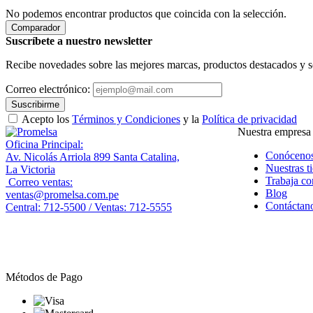
No podemos encontrar productos que coincida con la selección.
Comparador
Suscríbete a nuestro newsletter
Recibe novedades sobre las mejores marcas, productos destacados y s
Correo electrónico:
Suscribirme
Acepto los
Términos y Condiciones
y la
Política de privacidad
Nuestra empresa
Oficina Principal:
Conóceno
Av. Nicolás Arriola 899 Santa Catalina,
Nuestras t
La Victoria
Trabaja co
Correo ventas:
Blog
ventas@promelsa.com.pe
Contáctan
Central: 712-5500 / Ventas: 712-5555
Métodos de Pago