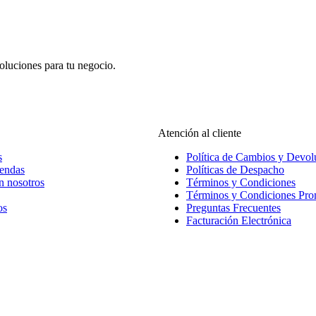
oluciones para tu negocio.
Atención al cliente
s
Política de Cambios y Devol
iendas
Políticas de Despacho
n nosotros
Términos y Condiciones
Términos y Condiciones Pr
os
Preguntas Frecuentes
Facturación Electrónica