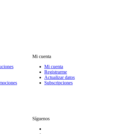
Mi cuenta
uciones
Mi cuenta
Registrarme
Actualizar datos
omociones
Subscripciones
Síguenos