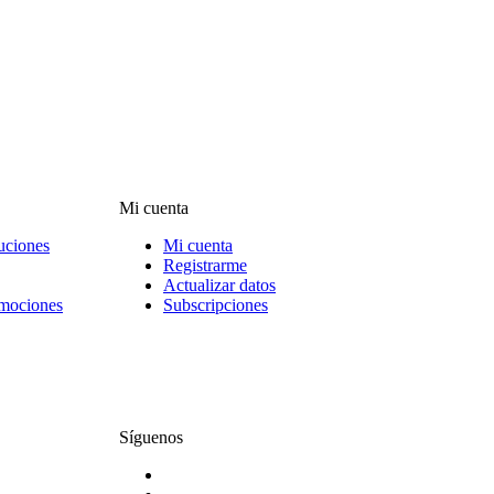
Mi cuenta
uciones
Mi cuenta
Registrarme
Actualizar datos
omociones
Subscripciones
Síguenos