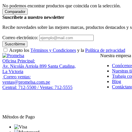
No podemos encontrar productos que coincida con la selección.
Comparador
Suscríbete a nuestro newsletter
Recibe novedades sobre las mejores marcas, productos destacados y s
Correo electrónico:
Suscribirme
Acepto los
Términos y Condiciones
y la
Política de privacidad
Nuestra empresa
Oficina Principal:
Conóceno
Av. Nicolás Arriola 899 Santa Catalina,
Nuestras t
La Victoria
Trabaja co
Correo ventas:
Blog
ventas@promelsa.com.pe
Contáctan
Central: 712-5500 / Ventas: 712-5555
Métodos de Pago