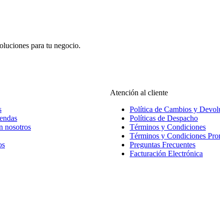
oluciones para tu negocio.
Atención al cliente
s
Política de Cambios y Devol
iendas
Políticas de Despacho
n nosotros
Términos y Condiciones
Términos y Condiciones Pr
os
Preguntas Frecuentes
Facturación Electrónica