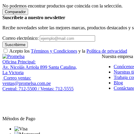
No podemos encontrar productos que coincida con la selección.
Comparador
Suscríbete a nuestro newsletter
Recibe novedades sobre las mejores marcas, productos destacados y s
Correo electrónico:
Suscribirme
Acepto los
Términos y Condiciones
y la
Política de privacidad
Nuestra empresa
Oficina Principal:
Conóceno
Av. Nicolás Arriola 899 Santa Catalina,
Nuestras t
La Victoria
Trabaja co
Correo ventas:
Blog
ventas@promelsa.com.pe
Contáctan
Central: 712-5500 / Ventas: 712-5555
Métodos de Pago