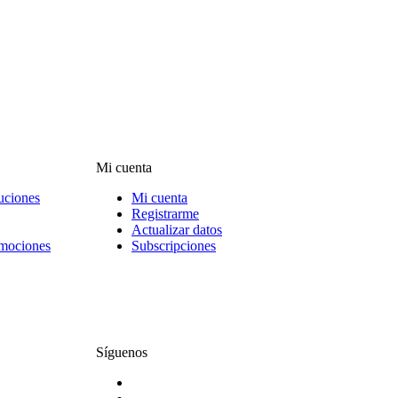
Mi cuenta
uciones
Mi cuenta
Registrarme
Actualizar datos
omociones
Subscripciones
Síguenos