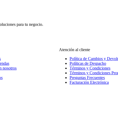
oluciones para tu negocio.
Atención al cliente
s
Política de Cambios y Devol
iendas
Políticas de Despacho
n nosotros
Términos y Condiciones
Términos y Condiciones Pr
os
Preguntas Frecuentes
Facturación Electrónica