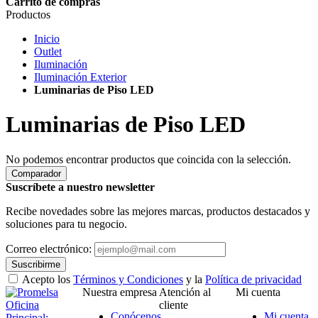
Carrito de compras
Productos
Inicio
Outlet
Iluminación
Iluminación Exterior
Luminarias de Piso LED
Luminarias de Piso LED
No podemos encontrar productos que coincida con la selección.
Comparador
Suscríbete a nuestro newsletter
Recibe novedades sobre las mejores marcas, productos destacados y
soluciones para tu negocio.
Correo electrónico:
Suscribirme
Acepto los
Términos y Condiciones
y la
Política de privacidad
Nuestra empresa
Atención al
Mi cuenta
Oficina
cliente
Conócenos
Mi cuenta
Principal: