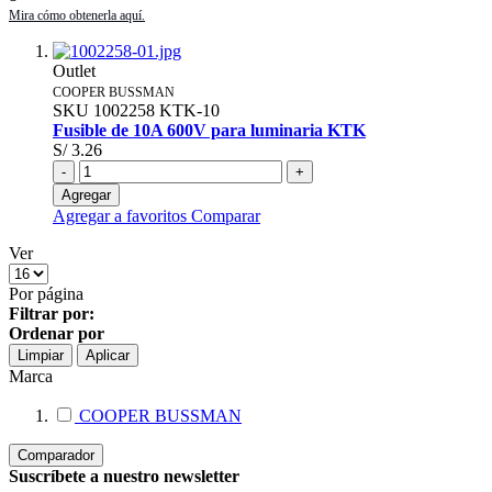
Outlet
COOPER BUSSMAN
SKU
1002258
KTK-10
Fusible de 10A 600V para luminaria KTK
S/ 3.26
-
+
Agregar
Agregar a favoritos
Comparar
Ver
Por página
Filtrar por:
Ordenar por
Limpiar
Aplicar
Marca
COOPER BUSSMAN
Comparador
Suscríbete a nuestro newsletter