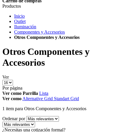
Carrito de compras
Productos
Inicio
Outlet
Iluminación
Componentes y Accesorios
Otros Componentes y Accesorios
Otros Componentes y
Accesorios
Ver
Por página
Ver como
Parrilla
Lista
Ver como
Alternative Grid
Standart Grid
1
item
para Otros Componentes y Accesorios
Ordenar por
¿Necesitas una cotización formal?