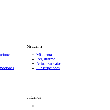
Mi cuenta
uciones
Mi cuenta
Registrarme
Actualizar datos
omociones
Subscripciones
Síguenos