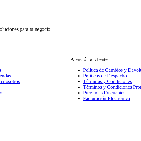
oluciones para tu negocio.
Atención al cliente
s
Política de Cambios y Devol
iendas
Políticas de Despacho
n nosotros
Términos y Condiciones
Términos y Condiciones Pr
os
Preguntas Frecuentes
Facturación Electrónica