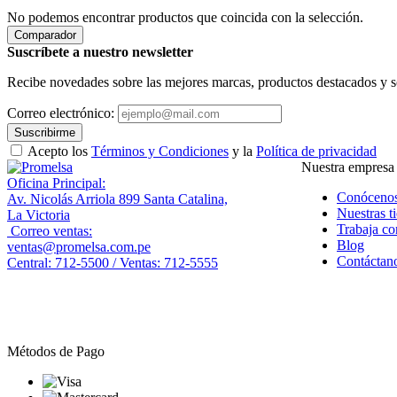
No podemos encontrar productos que coincida con la selección.
Comparador
Suscríbete a nuestro newsletter
Recibe novedades sobre las mejores marcas, productos destacados y s
Correo electrónico:
Suscribirme
Acepto los
Términos y Condiciones
y la
Política de privacidad
Nuestra empresa
Oficina Principal:
Conóceno
Av. Nicolás Arriola 899 Santa Catalina,
Nuestras t
La Victoria
Trabaja co
Correo ventas:
Blog
ventas@promelsa.com.pe
Contáctan
Central: 712-5500 / Ventas: 712-5555
Métodos de Pago