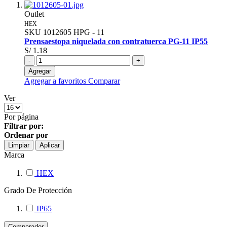
Outlet
HEX
SKU
1012605
HPG - 11
Prensaestopa niquelada con contratuerca PG-11 IP55
S/ 1.18
-
+
Agregar
Agregar a favoritos
Comparar
Ver
Por página
Filtrar por:
Ordenar por
Limpiar
Aplicar
Marca
HEX
Grado De Protección
IP65
Comparador