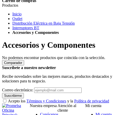
Carrito de compras
Productos
Inicio
Outlet
Distribución Eléctrica en Baja Tensión
Interruptores BT
Accesorios y Componentes
Accesorios y Componentes
No podemos encontrar productos que coincida con la selección.
Comparador
Suscríbete a nuestro newsletter
Recibe novedades sobre las mejores marcas, productos destacados y
soluciones para tu negocio.
Correo electrónico:
Suscribirme
Acepto los
Términos y Condiciones
y la
Política de privacidad
Nuestra empresa
Atención al
Mi cuenta
Oficina
cliente
Conócenos
Mi cuenta
Principal: