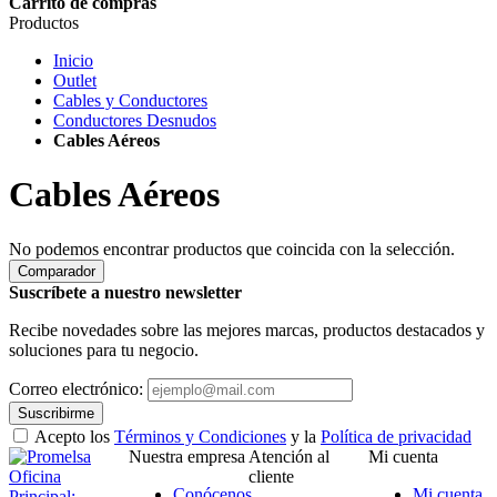
Carrito de compras
Productos
Inicio
Outlet
Cables y Conductores
Conductores Desnudos
Cables Aéreos
Cables Aéreos
No podemos encontrar productos que coincida con la selección.
Comparador
Suscríbete a nuestro newsletter
Recibe novedades sobre las mejores marcas, productos destacados y
soluciones para tu negocio.
Correo electrónico:
Suscribirme
Acepto los
Términos y Condiciones
y la
Política de privacidad
Nuestra empresa
Atención al
Mi cuenta
Oficina
cliente
Conócenos
Mi cuenta
Principal: