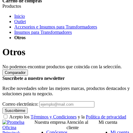
Carrito de compras
Productos
Inicio
Outlet
Accesorios e Insumos para Transformadores
Insumos para Transformadores
Otros
Otros
No podemos encontrar productos que coincida con la selección.
Comparador
Suscríbete a nuestro newsletter
Recibe novedades sobre las mejores marcas, productos destacados y
soluciones para tu negocio.
Correo electrónico:
Suscribirme
Acepto los
Términos y Condiciones
y la
Política de privacidad
Nuestra empresa
Atención al
Mi cuenta
Oficina
cliente
Conócenos
Mi cuenta
Principal: