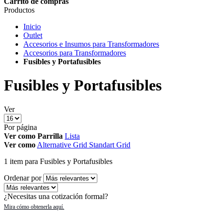
Carrito de compras
Productos
Inicio
Outlet
Accesorios e Insumos para Transformadores
Accesorios para Transformadores
Fusibles y Portafusibles
Fusibles y Portafusibles
Ver
Por página
Ver como
Parrilla
Lista
Ver como
Alternative Grid
Standart Grid
1
item
para Fusibles y Portafusibles
Ordenar por
¿Necesitas una cotización formal?