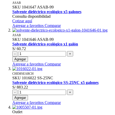
ASAB
SKU
1041647
ASAB-99
Solvente dieléctrico ecológico x5 galones
Consulta disponibilidad
Cotizar aquí
Agregar a favoritos
Comparar
ASAB
SKU
1041646
ASAB-99
Solvente dieléctrico ecológico x1 galón
S/ 60.72
-
+
Agregar
Agregar a favoritos
Comparar
CHEMSEARCH
SKU
1016022
SS-25NC
Solvente dieléctrico ecológico SS-25NC x5 galones
S/ 883.22
-
+
Agregar
Agregar a favoritos
Comparar
Outlet