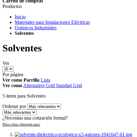
Carrito de compras
Productos
Inicio
Materiales para Instalaciones Eléctricas
Químicos Industriales
Solventes
Solventes
Ver
Por página
Ver como
Parrilla
Lista
Ver como
Alternative Grid
Standart Grid
5
items
para Solventes
Ordenar por
¿Necesitas una cotización formal?