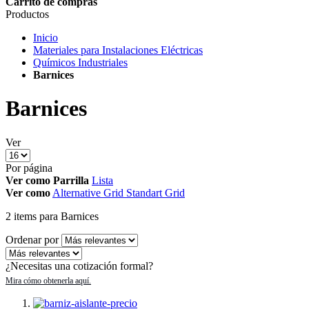
Carrito de compras
Productos
Inicio
Materiales para Instalaciones Eléctricas
Químicos Industriales
Barnices
Barnices
Ver
Por página
Ver como
Parrilla
Lista
Ver como
Alternative Grid
Standart Grid
2
items
para Barnices
Ordenar por
¿Necesitas una cotización formal?