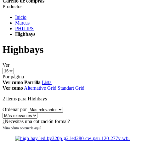
Carrito de compras
Productos
Inicio
Marcas
PHILIPS
Highbays
Highbays
Ver
Por página
Ver como
Parrilla
Lista
Ver como
Alternative Grid
Standart Grid
2
items
para Highbays
Ordenar por
¿Necesitas una cotización formal?