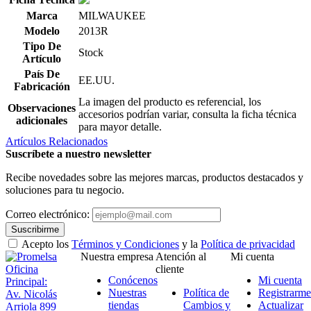
Marca
MILWAUKEE
Modelo
2013R
Tipo De
Stock
Artículo
País De
EE.UU.
Fabricación
La imagen del producto es referencial, los
Observaciones
accesorios podrían variar, consulta la ficha técnica
adicionales
para mayor detalle.
Artículos Relacionados
Suscríbete a nuestro newsletter
Recibe novedades sobre las mejores marcas, productos destacados y
soluciones para tu negocio.
Correo electrónico:
Suscribirme
Acepto los
Términos y Condiciones
y la
Política de privacidad
Nuestra empresa
Atención al
Mi cuenta
Oficina
cliente
Conócenos
Mi cuenta
Principal:
Nuestras
Política de
Registrarme
Av. Nicolás
tiendas
Cambios y
Actualizar
Arriola 899