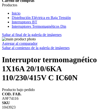
Carrito de compras
Productos
Inicio
Distribución Eléctrica en Baja Tensión
Interruptores BT
Interruptores Termomagnéticos Din
Saltar al final de la galería de imágenes
Agregar al comparador
Saltar al comienzo de la galería de imágenes
Interruptor termomagnético
1X16A 20/10/6KA
110/230/415V C IC60N
Producto bajo pedido
COD. FAB.
A9F74116
SKU
1043923