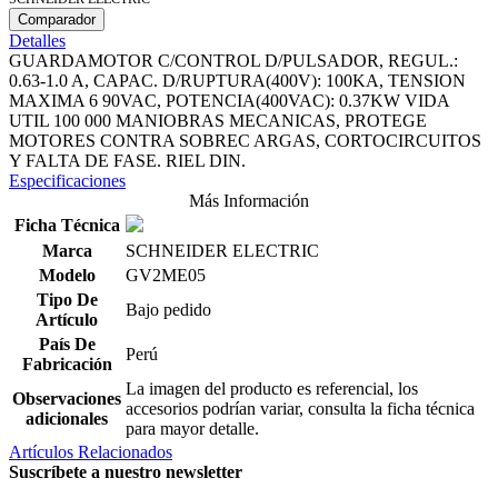
Comparador
Detalles
GUARDAMOTOR C/CONTROL D/PULSADOR, REGUL.:
0.63-1.0 A, CAPAC. D/RUPTURA(400V): 100KA, TENSION
MAXIMA 6 90VAC, POTENCIA(400VAC): 0.37KW VIDA
UTIL 100 000 MANIOBRAS MECANICAS, PROTEGE
MOTORES CONTRA SOBREC ARGAS, CORTOCIRCUITOS
Y FALTA DE FASE. RIEL DIN.
Especificaciones
Más Información
Ficha Técnica
Marca
SCHNEIDER ELECTRIC
Modelo
GV2ME05
Tipo De
Bajo pedido
Artículo
País De
Perú
Fabricación
La imagen del producto es referencial, los
Observaciones
accesorios podrían variar, consulta la ficha técnica
adicionales
para mayor detalle.
Artículos Relacionados
Suscríbete a nuestro newsletter