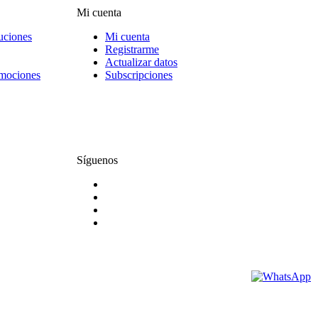
Mi cuenta
uciones
Mi cuenta
Registrarme
Actualizar datos
omociones
Subscripciones
Síguenos