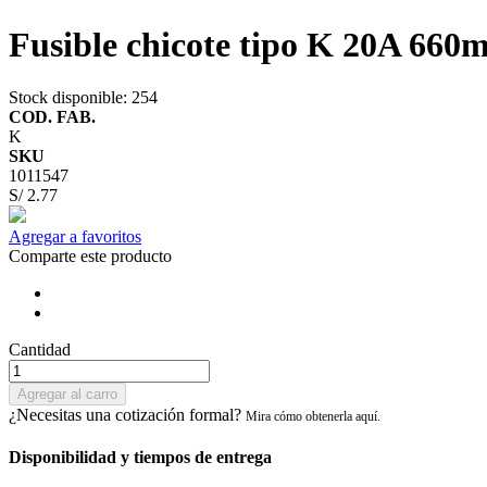
Fusible chicote tipo K 20A 660
Stock disponible
: 254
COD. FAB.
K
SKU
1011547
S/ 2.77
Agregar a favoritos
Comparte este producto
Cantidad
Agregar al carro
¿Necesitas una cotización formal?
Disponibilidad y tiempos de entrega