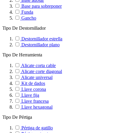
Base adosar
Base para sobreponer
Funda
Gancho
Tipo De Destornillador
Destornillador estrella
Destornillador plano
Tipo De Herramienta
Alicate corta cable
Alicate corte diagonal
Alicate universal
Kit de dados
Llave corona
Llave fija
Llave francesa
Llave hexagonal
Tipo De Pértiga
Pértiga de gatillo