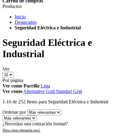
Carrito de compras
Productos
Inicio
Destacados
Seguridad Eléctrica e Industrial
Seguridad Eléctrica e
Industrial
Ver
Por página
Ver como
Parrilla
Lista
Ver como
Alternative Grid
Standart Grid
1
-
16
de
252
Items
para Seguridad Eléctrica e Industrial
Ordenar por
¿Necesitas una cotización formal?