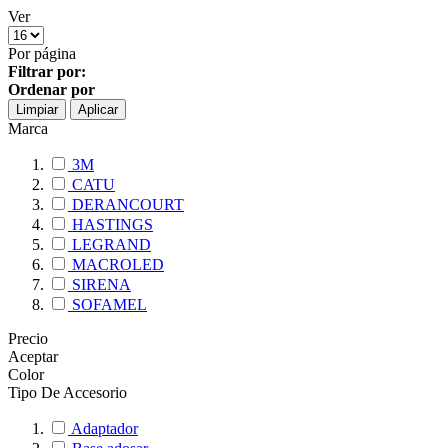
Ver
Por página
Filtrar por:
Ordenar por
Limpiar
Aplicar
Marca
3M
CATU
DERANCOURT
HASTINGS
LEGRAND
MACROLED
SIRENA
SOFAMEL
Precio
Aceptar
Color
Tipo De Accesorio
Adaptador