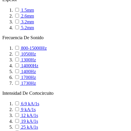
1.5mm
2.6mm
3.2mm
5.2mm
Frecuencia De Sonido
800-15000Hz
1050Hz
1300Hz
14000Hz
1400Hz
1700Hz
1730Hz
Intensidad De Cortocircuito
6.9 kA/1s
9 kA/1s
12 kA/1s
19 kA/1s
25 kA/1s