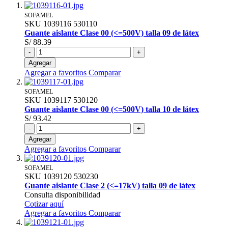
SOFAMEL
SKU
1039116
530110
Guante aislante Clase 00 (<=500V) talla 09 de látex
S/ 88.39
-
+
Agregar
Agregar a favoritos
Comparar
SOFAMEL
SKU
1039117
530120
Guante aislante Clase 00 (<=500V) talla 10 de látex
S/ 93.42
-
+
Agregar
Agregar a favoritos
Comparar
SOFAMEL
SKU
1039120
530230
Guante aislante Clase 2 (<=17kV) talla 09 de látex
Consulta disponibilidad
Cotizar aquí
Agregar a favoritos
Comparar