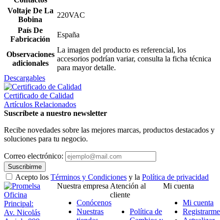
Voltaje De La
220VAC
Bobina
País De
España
Fabricación
La imagen del producto es referencial, los
Observaciones
accesorios podrían variar, consulta la ficha técnica
adicionales
para mayor detalle.
Descargables
Certificado de Calidad
Artículos Relacionados
Suscríbete a nuestro newsletter
Recibe novedades sobre las mejores marcas, productos destacados y
soluciones para tu negocio.
Correo electrónico:
Suscribirme
Acepto los
Términos y Condiciones
y la
Política de privacidad
Nuestra empresa
Atención al
Mi cuenta
Oficina
cliente
Conócenos
Mi cuenta
Principal:
Nuestras
Política de
Registrarme
Av. Nicolás