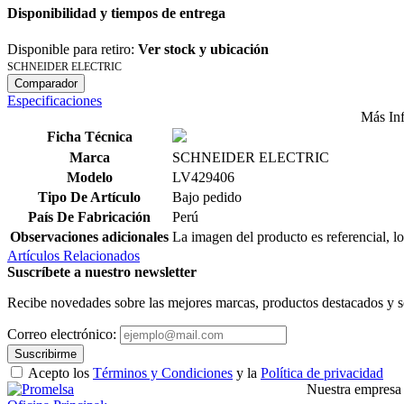
Disponibilidad y tiempos de entrega
Disponible para retiro:
Ver stock y ubicación
SCHNEIDER ELECTRIC
Comparador
Especificaciones
Más In
Ficha Técnica
Marca
SCHNEIDER ELECTRIC
Modelo
LV429406
Tipo De Artículo
Bajo pedido
País De Fabricación
Perú
Observaciones adicionales
La imagen del producto es referencial, lo
Artículos Relacionados
Suscríbete a nuestro newsletter
Recibe novedades sobre las mejores marcas, productos destacados y s
Correo electrónico:
Suscribirme
Acepto los
Términos y Condiciones
y la
Política de privacidad
Nuestra empresa