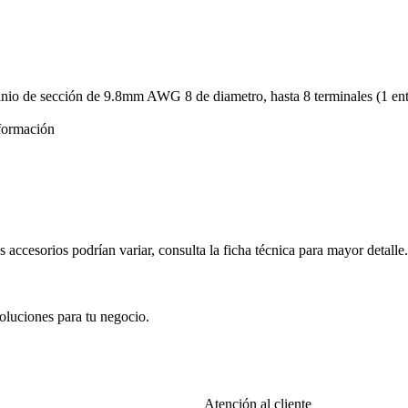
luminio de sección de 9.8mm AWG 8 de diametro, hasta 8 terminales (
formación
s accesorios podrían variar, consulta la ficha técnica para mayor detalle.
oluciones para tu negocio.
Atención al cliente