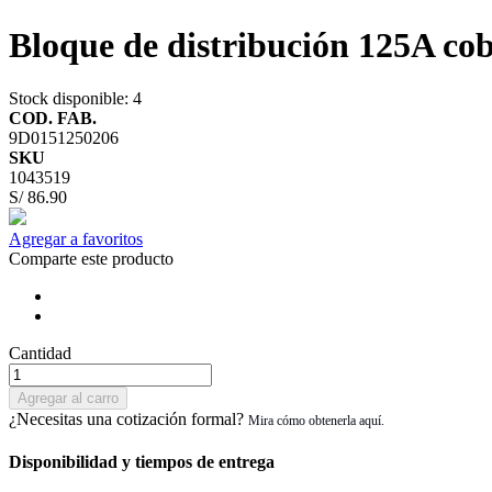
Bloque de distribución 125A co
Stock disponible
: 4
COD. FAB.
9D0151250206
SKU
1043519
S/ 86.90
Agregar a favoritos
Comparte este producto
Cantidad
Agregar al carro
¿Necesitas una cotización formal?
Disponibilidad y tiempos de entrega