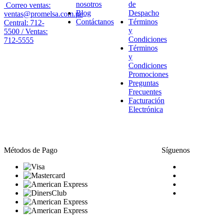
nosotros
de
Correo ventas:
Blog
Despacho
ventas@promelsa.com.pe
Contáctanos
Términos
Central: 712-
y
5500 / Ventas:
Condiciones
712-5555
Términos
y
Condiciones
Promociones
Preguntas
Frecuentes
Facturación
Electrónica
Métodos de Pago
Síguenos