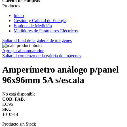
Carrito de compras
Productos
Inicio
Gestión y Calidad de Energía
Equipos de Medición
Medidores de Parámetros Eléctricos
Saltar al final de la galería de imágenes
Agregar al comparador
Saltar al comienzo de la galería de imágenes
Amperímetro análogo p/panel
96x96mm 5A s/escala
No está disponible
COD. FAB.
EQ96
SKU
1010914
Producto sin Stock