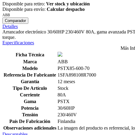
Disponible para retiro:
Ver stock y ubicación
Disponible para envío:
Calcular despacho
ABB
Comparador
Detalles
Arrancador electrónico 30/60HP 230/460V 80A, gama avanzada PSTX, t
torque.
Especificaciones
Más In
Ficha Técnica
Marca
ABB
Modelo
PSTX85-600-70
Referencia De Fabricante
1SFA898108R7000
Garantía
12 meses
Tipo De Artículo
Stock
Corriente
80A
Gama
PSTX
Potencia
30/60HP
Tensión
230/460V
País De Fabricación
Finlandia
Observaciones adicionales
La imagen del producto es referencial, lo
Descargables