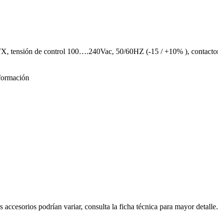
ensión de control 100….240Vac, 50/60HZ (-15 / +10% ), contactor de 
formación
s accesorios podrían variar, consulta la ficha técnica para mayor detalle.