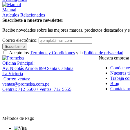
Manual
Artículos Relacionados
Suscríbete a nuestro newsletter
Recibe novedades sobre las mejores marcas, productos destacados y s
Correo electrónico:
Suscribirme
Acepto los
Términos y Condiciones
y la
Política de privacidad
Nuestra empresa
Oficina Principal:
Conóceno
Av. Nicolás Arriola 899 Santa Catalina,
Nuestras t
La Victoria
Trabaja co
Correo ventas:
Blog
ventas@promelsa.com.pe
Contáctan
Central: 712-5500 / Ventas: 712-5555
Métodos de Pago