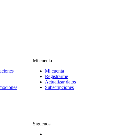
Mi cuenta
uciones
Mi cuenta
Registrarme
Actualizar datos
omociones
Subscripciones
Síguenos