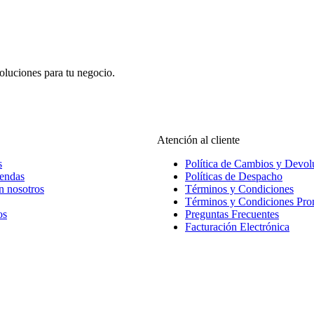
oluciones para tu negocio.
Atención al cliente
s
Política de Cambios y Devol
iendas
Políticas de Despacho
n nosotros
Términos y Condiciones
Términos y Condiciones Pr
os
Preguntas Frecuentes
Facturación Electrónica