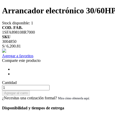
Arrancador electrónico 30/60H
Stock disponible
: 1
COD. FAB.
1SFA898108R7000
SKU
3004850
S/ 6,200.81
Agregar a favoritos
Comparte este producto
Cantidad
Agregar al carro
¿Necesitas una cotización formal?
Disponibilidad y tiempos de entrega