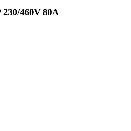
P 230/460V 80A