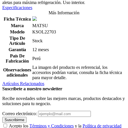
aletas para máxima refrigeración. Uso interior.
Especificaciones
Más Información
Ficha Técnica
Marca
MATSU
Modelo
KSOL22703
Tipo De
Stock
Artículo
Garantía
12 meses
País De
Perú
Fabricación
La imagen del producto es referencial, los
Observaciones
accesorios podrían variar, consulta la ficha técnica
adicionales
para mayor detalle.
Artículos Relacionados
Suscríbete a nuestro newsletter
Recibe novedades sobre las mejores marcas, productos destacados y
soluciones para tu negocio.
Correo electrónico:
Suscribirme
Acepto los
Términos y Condiciones
y la
Política de privacidad