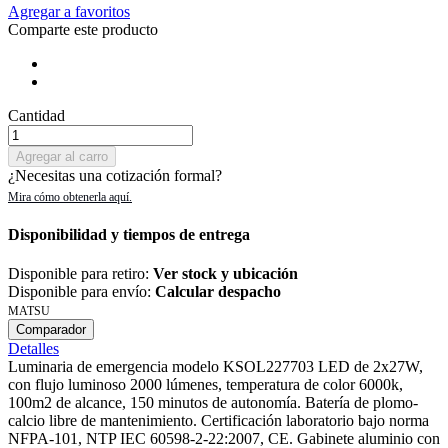
Agregar a favoritos
Comparte este producto
Cantidad
Agregar al carro
¿Necesitas una cotización formal?
Disponibilidad y tiempos de entrega
Disponible para retiro:
Ver stock y ubicación
Disponible para envío:
Calcular despacho
MATSU
Comparador
Detalles
Luminaria de emergencia modelo KSOL227703 LED de 2x27W,
con flujo luminoso 2000 lúmenes, temperatura de color 6000k,
100m2 de alcance, 150 minutos de autonomía. Batería de plomo-
calcio libre de mantenimiento. Certificación laboratorio bajo norma
NFPA-101, NTP IEC 60598-2-22:2007, CE. Gabinete aluminio con