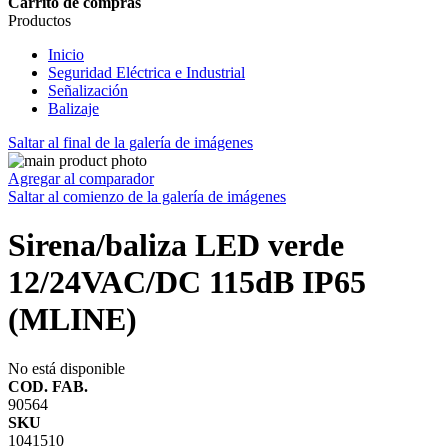
Carrito de compras
Productos
Inicio
Seguridad Eléctrica e Industrial
Señalización
Balizaje
Saltar al final de la galería de imágenes
Agregar al comparador
Saltar al comienzo de la galería de imágenes
Sirena/baliza LED verde
12/24VAC/DC 115dB IP65
(MLINE)
No está disponible
COD. FAB.
90564
SKU
1041510