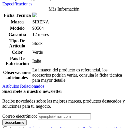
Especificaciones
Más Información
Ficha Técnica
Marca
SIRENA
Modelo
90564
Garantía
12 meses
Tipo De
Stock
Artículo
Color
Verde
País De
Italia
Fabricación
La imagen del producto es referencial, los
Observaciones
accesorios podrían variar, consulta la ficha técnica
adicionales
para mayor detalle.
Artículos Relacionados
Suscríbete a nuestro newsletter
Recibe novedades sobre las mejores marcas, productos destacados y
soluciones para tu negocio.
Correo electrónico:
Suscribirme