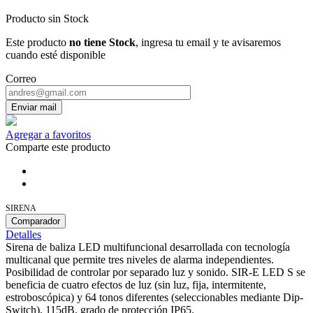
Producto sin Stock
Este producto
no tiene Stock
, ingresa tu email y te avisaremos
cuando esté disponible
Correo
Enviar mail
Agregar a favoritos
Comparte este producto
SIRENA
Comparador
Detalles
Sirena de baliza LED multifuncional desarrollada con tecnología
multicanal que permite tres niveles de alarma independientes.
Posibilidad de controlar por separado luz y sonido. SIR-E LED S se
beneficia de cuatro efectos de luz (sin luz, fija, intermitente,
estroboscópica) y 64 tonos diferentes (seleccionables mediante Dip-
Switch), 115dB, grado de protección IP65.